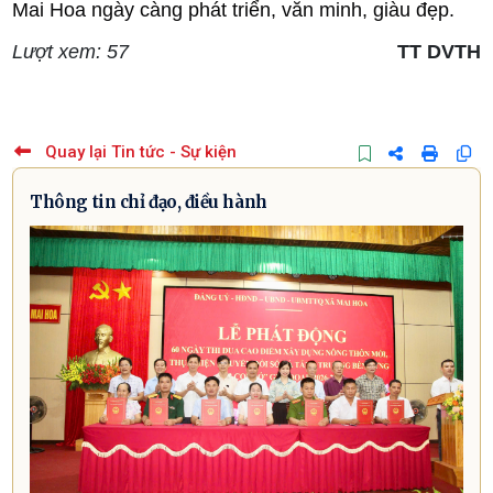
Mai Hoa ngày càng phát triển, văn minh, giàu đẹp.
Lượt xem: 57
TT DVTH
Quay lại Tin tức - Sự kiện
Thông tin chỉ đạo, điều hành