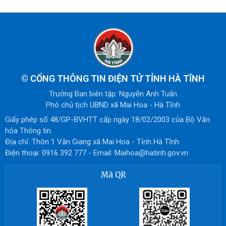
©
CỔNG THÔNG TIN ĐIỆN TỬ TỈNH HÀ TĨNH
Trưởng Ban biên tập: Nguyễn Anh Tuấn
Phó chủ tịch UBND xã Mai Hoa - Hà Tĩnh
Giấy phép số 48/GP-BVHTT cấp ngày 18/02/2003 của Bộ Văn
hóa Thông tin.
Địa chỉ: Thôn 1 Văn Giang xã Mai Hoa - Tỉnh Hà Tĩnh
Điện thoại: 0916 392 777 - Email: Maihoa@hatinh.gov.vn
Mã QR