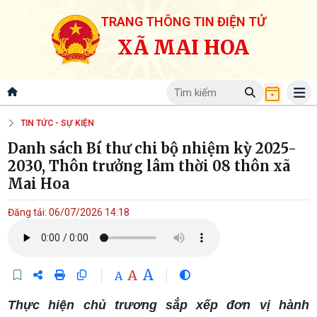
TRANG THÔNG TIN ĐIỆN TỬ
XÃ MAI HOA
TIN TỨC - SỰ KIỆN
Danh sách Bí thư chi bộ nhiệm kỳ 2025-
2030, Thôn trưởng lâm thời 08 thôn xã
Mai Hoa
Đăng tải: 06/07/2026 14:18
A
A
A
Thực hiện chủ trương sắp xếp đơn vị hành