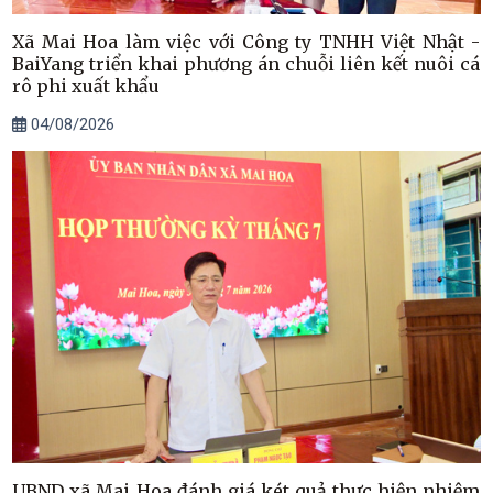
Xã Mai Hoa làm việc với Công ty TNHH Việt Nhật -
BaiYang triển khai phương án chuỗi liên kết nuôi cá
rô phi xuất khẩu
04/08/2026
UBND xã Mai Hoa đánh giá két quả thực hiện nhiệm