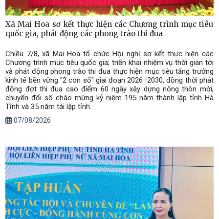
Xã Mai Hoa sơ kết thực hiện các Chương trình mục tiêu
quốc gia, phát động các phong trào thi đua
Chiều 7/8, xã Mai Hoa tổ chức Hội nghị sơ kết thực hiện các
Chương trình mục tiêu quốc gia; triển khai nhiệm vụ thời gian tới
và phát động phong trào thi đua thực hiện mục tiêu tăng trưởng
kinh tế bền vững "2 con số" giai đoạn 2026–2030, đồng thời phát
động đợt thi đua cao điểm 60 ngày xây dựng nông thôn mới,
chuyển đổi số chào mừng kỷ niệm 195 năm thành lập tỉnh Hà
Tĩnh và 35 năm tái lập tỉnh.
07/08/2026