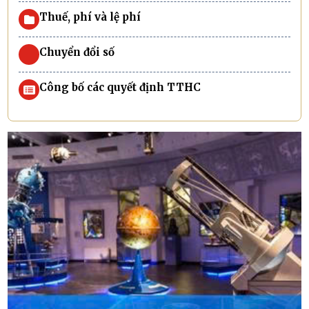
Thuế, phí và lệ phí
Chuyển đổi số
Công bố các quyết định TTHC