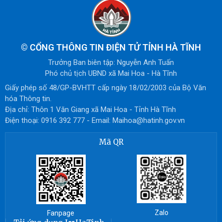
©
CỔNG THÔNG TIN ĐIỆN TỬ TỈNH HÀ TĨNH
Trưởng Ban biên tập: Nguyễn Anh Tuấn
Phó chủ tịch UBND xã Mai Hoa - Hà Tĩnh
Giấy phép số 48/GP-BVHTT cấp ngày 18/02/2003 của Bộ Văn
hóa Thông tin.
Địa chỉ: Thôn 1 Văn Giang xã Mai Hoa - Tỉnh Hà Tĩnh
Điện thoại: 0916 392 777 - Email: Maihoa@hatinh.gov.vn
Mã QR
Zalo
Fanpage