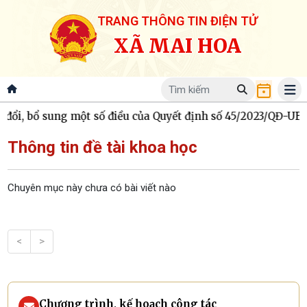
TRANG THÔNG TIN ĐIỆN TỬ
XÃ MAI HOA
i, bổ sung một số điều của Quyết định số 45/2023/QĐ-UBND
Thông tin đề tài khoa học
Chuyên mục này chưa có bài viết nào
<
>
Chương trình, kế hoạch công tác